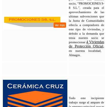
socio, “PROMOCIONES S-
8 S.L.”, creada para el
aprovechamiento de las
ultimas subvenciones que
la Junta de Comunidades
ofrecía a compradores de
este tipo de viviendas, y
debido a la demanda que
tenia nuestro socio se
4 Viviendas
promocionar
de Protección Oficial,
en nuestra localidad,
Almagro.
Todo este incipiente
trabajo surge al amparo de
la empresa principal que es