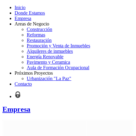
Inicio
Donde Estamos
Empresa
Areas de Negocio
Construcción
Reformas
Restauración
Promoción y Venta de Inmuebles
Alquileres de inmuebles
Energía Renovable
Pavimento y Ceramica
Aula de Formación Ocupacional
Próximos Proyectos
Urbanización "La Paz"
Contacto
Empresa