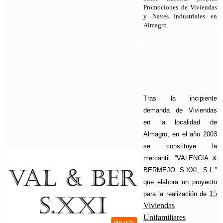
Promociones de Viviendas
y Naves Industriales en
Almagro.
Tras la incipiente
demanda de Viviendas
en la localidad de
Almagro, en el año 2003
se constituye la
mercantil “VALENCIA &
BERMEJO S.XXI, S.L.”
que elabora un proyecto
15
para la realización de
Viviendas
Unifamiliares