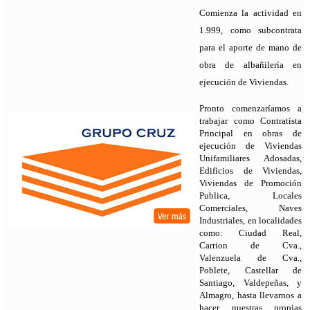
Comienza la actividad en
1.999, como subcontrata
para el aporte de mano de
obra de albañilería en
ejecución de Viviendas.
Pronto comenzaríamos a
trabajar como Contratista
Principal en obras de
ejecución de Viviendas
Unifamiliares Adosadas,
Edificios de Viviendas,
Viviendas de Promoción
Publica, Locales
Comerciales, Naves
Industriales, en localidades
como: Ciudad Real,
Carrion de Cva.,
Valenzuela de Cva.,
Poblete, Castellar de
Santiago, Valdepeñas, y
Almagro, hasta llevarnos a
hacer nuestras propias