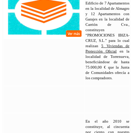
Edificio de 7 Apartamentos
en la localidad de Almagro
y 12 Apartamentos con
Garajes en la localidad de
Carrión de Cva.,
constituyen
“PROMOCIONES IBIZA-
CRUZ, S.L.” para lo cual
realizan
5 Viviendas de
Protección Oficial
en la
localidad de Torrenueva,
beneficiándose de hasta
75.000,00 € que la Junta
de Comunidades ofrecía a
los compradores.
En el año 2010 se
constituye, al cincuenta
por ciento con nuestro