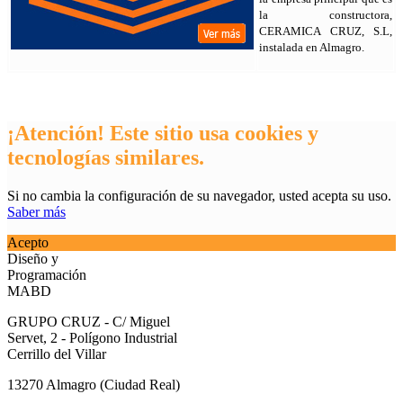
la constructora,
CERAMICA CRUZ, S.L,
instalada en Almagro.
¡Atención! Este sitio usa cookies y
tecnologías similares.
Si no cambia la configuración de su navegador, usted acepta su uso.
Saber más
Acepto
Diseño y
Programación
MABD
GRUPO CRUZ - C/ Miguel
Servet, 2 - Polígono Industrial
Cerrillo del Villar
13270 Almagro (Ciudad Real)