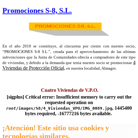
Promociones S-8, S.L.
En el año 2010 se constituye, al cincuenta por ciento con nuestro socio,
“PROMOCIONES S-8 S.L.”, creada para el aprovechamiento de las ultimas
subvenciones que la Junta de Comunidades ofrecía a compradores de este tipo
4
de viviendas, y debido a la demanda que tenia nuestro socio se promocionar
Viviendas de Protección Oficial,
en nuestra localidad, Almagro.
Cuatro Viviendas de V.P.O.
[sigplus] Critical error:
Insufficient memory to carry out the
requested operation on
, 1445400
root
/images/S8/4_Viviendas_VPO/IMG_0089.jpg
bytes required, -16777216 bytes available.
¡Atención! Este sitio usa cookies y
tecnologías similares.