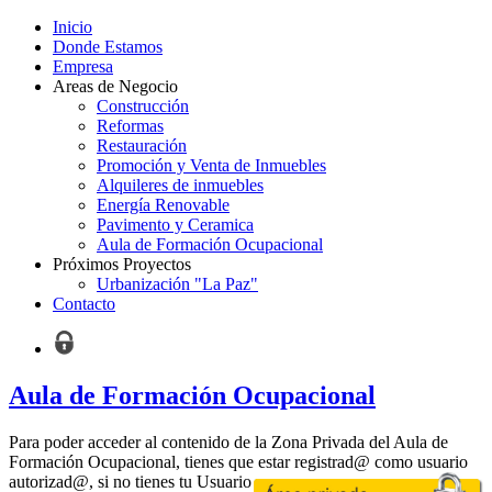
Inicio
Donde Estamos
Empresa
Areas de Negocio
Construcción
Reformas
Restauración
Promoción y Venta de Inmuebles
Alquileres de inmuebles
Energía Renovable
Pavimento y Ceramica
Aula de Formación Ocupacional
Próximos Proyectos
Urbanización "La Paz"
Contacto
Aula de Formación Ocupacional
Para poder acceder al contenido de la Zona Privada del Aula de
Formación Ocupacional, tienes que estar registrad@ como
usuario
autorizad@, si no tienes tu Usuario