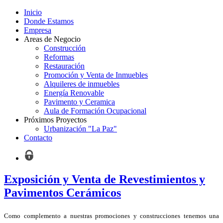
Inicio
Donde Estamos
Empresa
Areas de Negocio
Construcción
Reformas
Restauración
Promoción y Venta de Inmuebles
Alquileres de inmuebles
Energía Renovable
Pavimento y Ceramica
Aula de Formación Ocupacional
Próximos Proyectos
Urbanización "La Paz"
Contacto
Exposición y Venta de Revestimientos y
Pavimentos Cerámicos
Como complemento a nuestras promociones y construcciones tenemos una